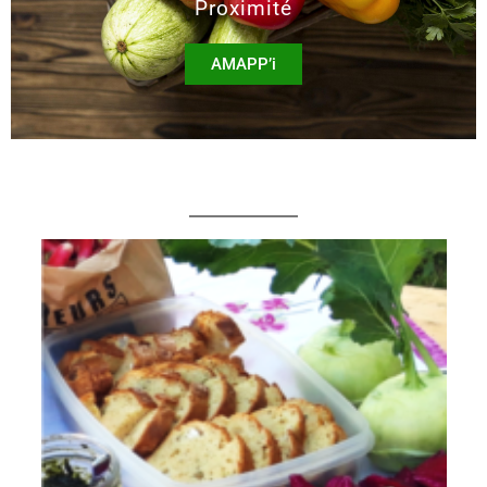
Proximité
AMAPP’i