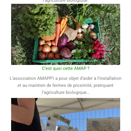
l’agriculture biologique.
C’est quoi cette AMAP ?
L’association AMAPP’i a pour objet d’aider à l’installation
et au maintien de fermes de proximité, pratiquant
l’agriculture biologique…