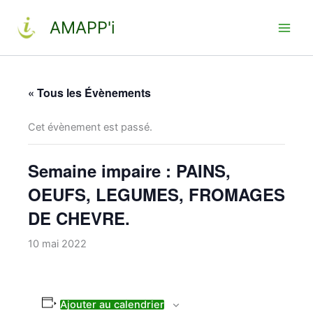
Aller
AMAPP'i
au
contenu
« Tous les Évènements
Cet évènement est passé.
Semaine impaire : PAINS,
OEUFS, LEGUMES, FROMAGES
DE CHEVRE.
10 mai 2022
Ajouter au calendrier